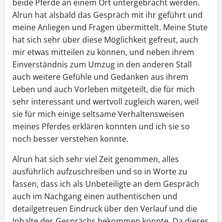
beide Pferde an einem Ort untergebracht werden.
Alrun hat alsbald das Gespräch mit ihr geführt und
meine Anliegen und Fragen übermittelt. Meine Stute
hat sich sehr über diese Möglichkeit gefreut, auch
mir etwas mitteilen zu können, und neben ihrem
Einverständnis zum Umzug in den anderen Stall
auch weitere Gefühle und Gedanken aus ihrem
Leben und auch Vorleben mitgeteilt, die für mich
sehr interessant und wertvoll zugleich waren, weil
sie für mich einige seltsame Verhaltensweisen
meines Pferdes erklären konnten und ich sie so
noch besser verstehen konnte.
Alrun hat sich sehr viel Zeit genommen, alles
ausführlich aufzuschreiben und so in Worte zu
fassen, dass ich als Unbeteiligte an dem Gespräch
auch im Nachgang einen authentischen und
detailgetreuen Eindruck über den Verlauf und die
Inhalte des Gesprächs bekommen konnte. Da dieses