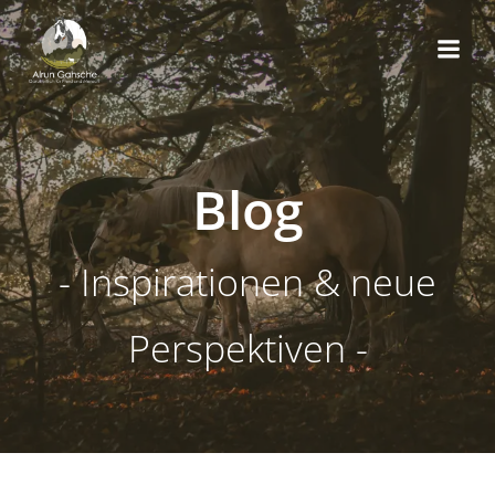
Zum
Inhalt
springen
Blog
- Inspirationen & neue
Perspektiven -