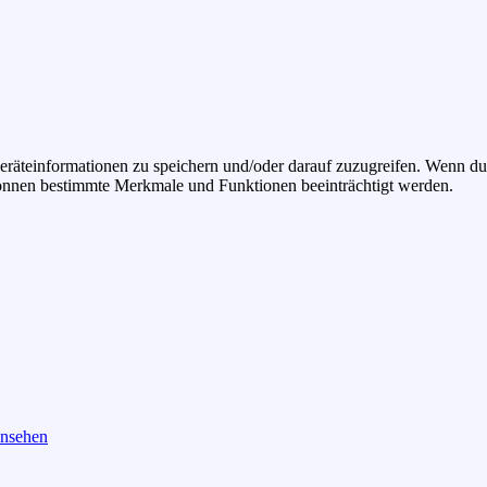
räteinformationen zu speichern und/oder darauf zuzugreifen. Wenn du
 können bestimmte Merkmale und Funktionen beeinträchtigt werden.
ansehen